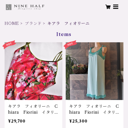
HOME
ブランド
キアラ フィオリーニ
Items
キアラ フィオリーニ C
キアラ フィオリーニ C
hiara Fiorini イタリ
hiara Fiorini イタリ
ア ボローニャ 輸入 マ
ア ボローニャ 輸入 レ
¥29,700
¥25,300
イクロモダール 天然素
ーヨン レース 吸湿性