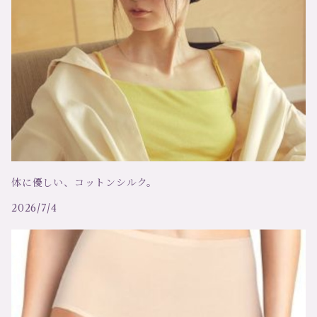
デザインストッキング・タイツ
LJT Les Jupons de Tess
ナイティ
洗剤
定番ストッキング・タイツ
シバリス Sybaris
ショーツ
ソックス
コエミ COEMI
ブラ
シモームペレール ＳＩＭＯＮＥ ＰＥＲＥＬＥ
キャミソール
リトラッティ RITRATTI
トップス
体に優しい、コットンシルク。
2026/7/4
コットンクラブ、RCコレクション
ボディ
アリアンヌ
ドレス、ワンピース
アートマリア、マディバ
ローブ、ガウン