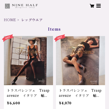
HOME
レッグウエア
Items
トラスパレンツェ Trasp
トラスパレンツェ Trasp
arenze イタリア 輸入
arenze イタリア 輸入
ランジェリー レディー
ランジェリー レディー
¥6,600
¥4,070
ス メッシュ あみめ 網
ス シームレス 花柄 フ