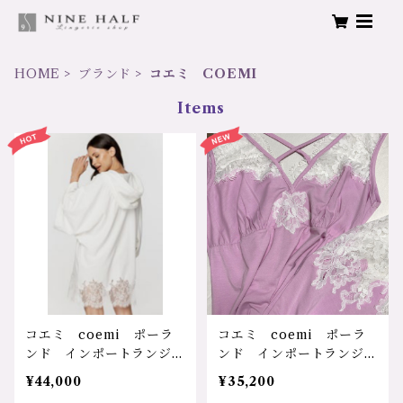
HOME
ブランド
コエミ COEMI
Items
コエミ coemi ポーラ
コエミ coemi ポーラ
ンド インポートランジェ
ンド インポートランジェ
リー 輸入下着 コット
リー 輸入下着 マイクロ
¥44,000
¥35,200
ン 綿 天然素材 環境に
モダール 天然素材 環境