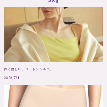
Blog
Trasparenzeトラスパレンツェ
デザインストッキング・タイツ
LJT Les Jupons de Tess
ナイティ
洗剤
定番ストッキング・タイツ
シバリス Sybaris
ショーツ
ソックス
コエミ COEMI
ブラ
シモームペレール ＳＩＭＯＮＥ ＰＥＲＥＬＥ
キャミソール
リトラッティ RITRATTI
トップス
体に優しい、コットンシルク。
2026/7/4
コットンクラブ、RCコレクション
ボディ
アリアンヌ
ドレス、ワンピース