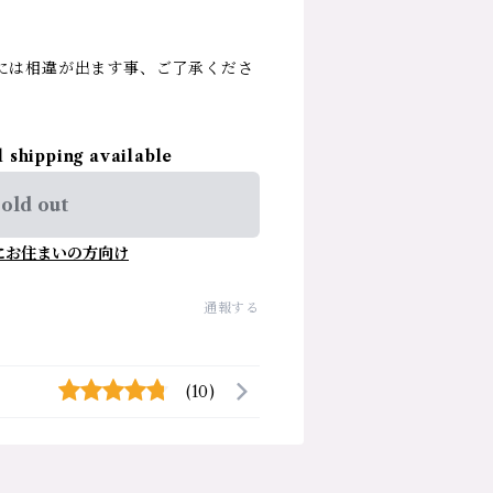
には相違が出ます事、ご了承くださ
l shipping available
old out
にお住まいの方向け
通報する
(10)