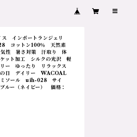
イス インポートランジェリ
28 コットン100％ 天然素
通気性 暑さ対策 汗取り 体
ケット加工 シルクの光沢 軽
フリー ゆったり リラックス
の日 デイリー WACOAL
ソール uih-028 サイ
ブルー（ネイビー） 価格：