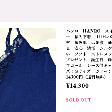
ハンロ HANRO ス
ー 輸入下着 UIH-0
材 敏感肌 低刺激 
臭 安心 清潔 シルケ
い ソフト ストレス
プレゼント 誕生日 母
ワコール レース付キャミ
ズ：Ｓサイズ カラー：
14300円（送料無料）
¥14,300
SOLD OUT