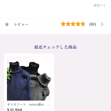
通報する
レビュー
(10)
最近チェックした商品
オスカリート ooscalito 3
438bk イタリア インポー
¥31,900