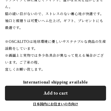
リブタイプで体に優しくフィット、温かな空気を逃がしませ
ん。
脇の縫い目がないので、ストレスのない着心地が快適です。
袖口と裾廻りは可愛いヘム仕上げ。ギフト、プレゼントにも
最適です。
※OSCALITOは地球環境に優しいサステナブルな商品の生産
活動をしています。
※画面上と実物では多少色具合が異なって見える場合がござ
います。ご了承の程、
宜しくお願い致します。
International shipping available
Add to cart
日本国内にお住まいの方向け