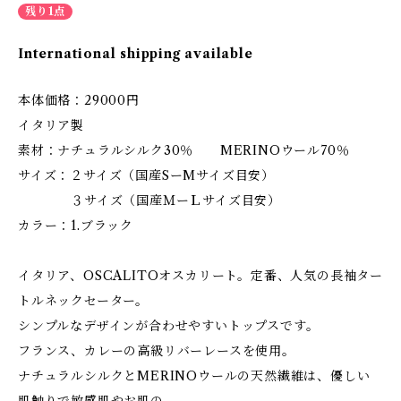
残り1点
International shipping available
本体価格：29000円
イタリア製
素材：ナチュラルシルク30％ MERINOウール70％
サイズ：２サイズ（国産SーMサイズ目安）
３サイズ（国産ＭーＬサイズ目安）
カラー：1.ブラック
イタリア、OSCALITOオスカリート。定番、人気の長袖ター
トルネックセーター。
シンプルなデザインが合わせやすいトップスです。
フランス、カレーの高級リバーレースを使用。
ナチュラルシルクとMERINOウールの天然繊維は、優しい