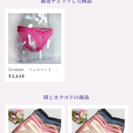
最近チェックした商品
Zermatt ツェルマット z1
068 ハイレグ ローライズ
¥3,630
ショーツ Ｍサイズ 日本製
同じカテゴリの商品