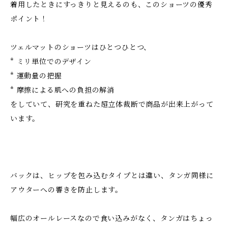
着用したときにすっきりと見えるのも、このショーツの優秀
ポイント！
ツェルマットのショーツはひとつひとつ、
* ミリ単位でのデザイン
* 運動量の把握
* 摩擦による肌への負担の解消
をしていて、研究を重ねた超立体裁断で商品が出来上がって
います。
バックは、ヒップを包み込むタイプとは違い、タンガ同様に
アウターへの響きを防止します。
幅広のオールレースなので食い込みがなく、タンガはちょっ