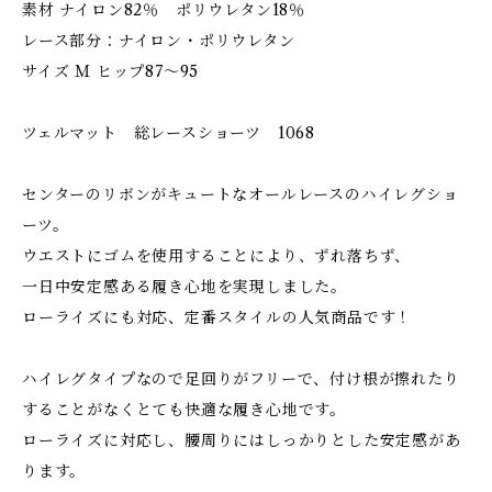
素材 ナイロン82％ ポリウレタン18％
レース部分：ナイロン・ポリウレタン
サイズ Ｍ ヒップ87～95
ツェルマット 総レースショーツ 1068
センターのリボンがキュートなオールレースのハイレグショ
ーツ。
ウエストにゴムを使用することにより、ずれ落ちず、
一日中安定感ある履き心地を実現しました。
ローライズにも対応、定番スタイルの人気商品です！
ハイレグタイプなので足回りがフリーで、付け根が擦れたり
することがなくとても快適な履き心地です。
ローライズに対応し、腰周りにはしっかりとした安定感があ
ります。