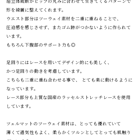
超立体裁断がヒップの丸みに合わせて生きてくるパターンで
形を綺麗に整えてくれます。
ウエスト部分はツーウェイ素材を二重に重ねることで、
圧迫感を感じさせず、またゴム跡がつかないように作られて
います。
もちろん下腹部のサポート力も◎
足回りにはレースを用いてデザイン的にも美しく、
かつ足回りの動きを考慮しています。
こちらも二重に重ね合わせる事で、 とても楽に動けるように
なっています。
レース部分も上質な国産のラッセルストレッチレースを使用
しています。
ツェルマットのツーウェイ素材は、とっても優れていて
薄くて通気性もよく、柔らかくツルンとしてとっても肌触り