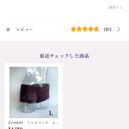
通報する
レビュー
(10)
最近チェックした商品
Zermatt ツェルマット z2
388l ヒップハング ローラ