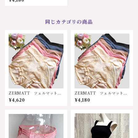
¥4,180
イズサポートショーツ Lサイ
ズ 日本製 サニタリーショ
ーツ兼用
同じカテゴリの商品
ZERMATT ツェルマット
ZERMATT ツェルマット
2187L デイリー兼サニタリ
2187 デイリー兼サニタリー
¥4,620
¥4,180
ーショーツ Lサイズ 日本製
ショーツ Ｍサイズ 日本
製