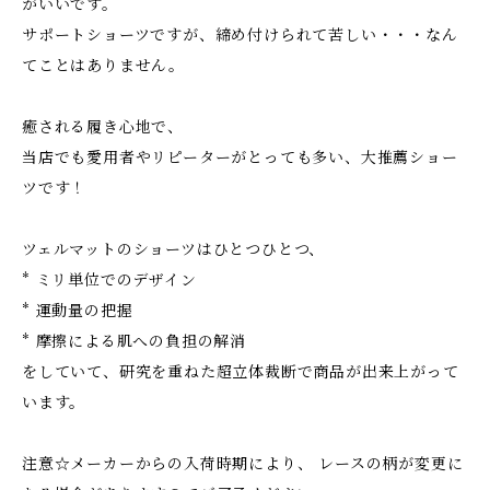
がいいです。
サポートショーツですが、締め付けられて苦しい・・・なん
てことはありません。
癒される履き心地で、
当店でも愛用者やリピーターがとっても多い、大推薦ショー
ツです！
ツェルマットのショーツはひとつひとつ、
* ミリ単位でのデザイン
* 運動量の把握
* 摩擦による肌への負担の解消
をしていて、研究を重ねた超立体裁断で商品が出来上がって
います。
注意☆メーカーからの入荷時期により、 レースの柄が変更に