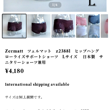
1
/6
Zermatt ツェルマット z2388l ヒップハング
ローライズサポートショーツ Lサイズ 日本製 サ
ニタリーショーツ兼用
¥4,180
International shipping available
サイズはM,L展開です。