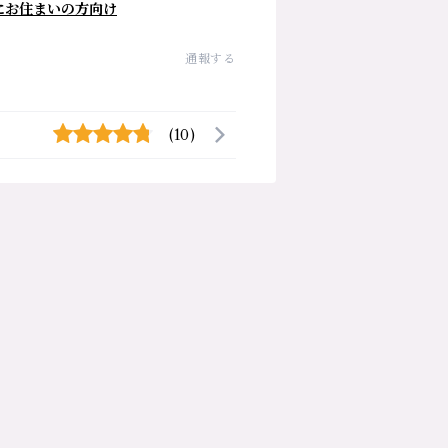
にお住まいの方向け
通報する
(10)