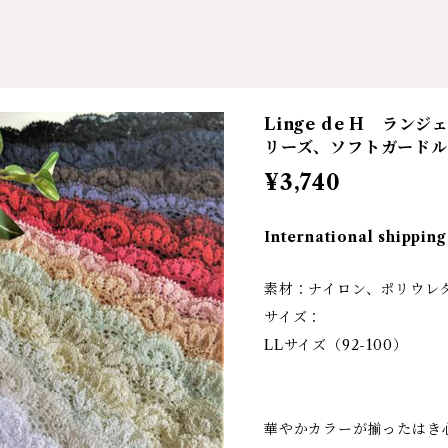
Linge de H ランジ
リーズ、ソフトガードル
¥3,740
International shipping
素材：ナイロン、ポリウレ
サイズ：
LLサイズ（92-100）
華やかカラーが揃ったはき