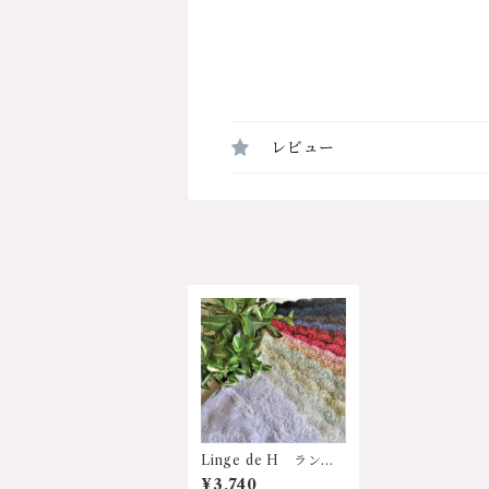
レビュー
Linge de H ランジ
ェ・ド・アッシュ EL6
¥3,740