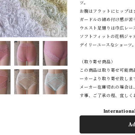
ツ。
お腹はフラットにヒップは
ガードルの締め付け感が苦
ウエスト足廻りは巾広レー
ソフトフィットの花柄ジャ
デイリーユースなショーツ
（取り寄せ商品）
この商品は取り寄せ可能商
ーカーより取り寄せ致しま
メーカー在庫切れの場合は
す事、ご了承の程、宜しく
Internationa
Ad