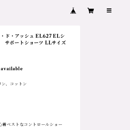
ェ・ド・アッシュ EL627 ELシ
 サポートショーツ LLサイズ
 available
タン、コットン
心着ベストなコントロールショー