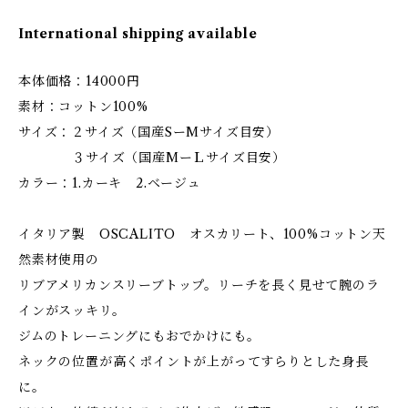
International shipping available
本体価格：14000円
素材：コットン100%
サイズ：２サイズ（国産SーMサイズ目安）
３サイズ（国産MーＬサイズ目安）
カラー：1.カーキ 2.ベージュ
イタリア製 OSCALITO オスカリート、100%コットン天
然素材使用の
リブアメリカンスリーブトップ。リーチを長く見せて腕のラ
インがスッキリ。
ジムのトレーニングにもおでかけにも。
ネックの位置が高くポイントが上がってすらりとした身長
に。