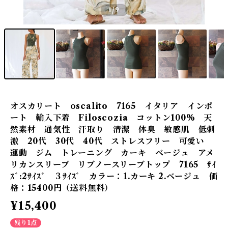
1
/9
オスカリート oscalito 7165 イタリア インポ
ート 輸入下着 Filoscozia コットン100% 天
然素材 通気性 汗取り 清潔 体臭 敏感肌 低刺
激 20代 30代 40代 ストレスフリー 可愛い
運動 ジム トレーニング カーキ ベージュ アメ
リカンスリーブ リブノースリーブトップ 7165 ｻｲ
ｽﾞ:2ｻｲｽﾞ ３ｻｲｽﾞ カラー：1.カーキ 2.ベージュ 価
格：15400円（送料無料）
¥15,400
残り1点