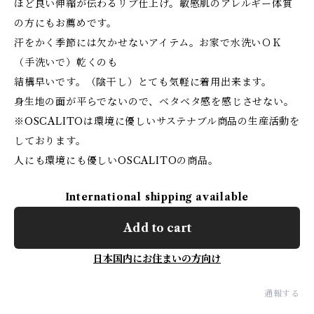
ほど良い伸縮が伝わるリブ仕上げ。敏感肌のアレルギー体質
の方にもお薦めです。
汗をかく季節には欠かせないアイテム。お家で水洗いＯＫ
（手洗いで）乾くのも
結構早いです。（陰干し）とても気軽に着用出来ます。
身生地の面が平らでないので、ベタベタ感を感じさせない。
※OSCALITOは環境に優しいサステナブル商品の生産活動を
しております。
人にも環境にも優しいOSCALITOの商品。
International shipping available
Add to cart
日本国内にお住まいの方向け
通報する