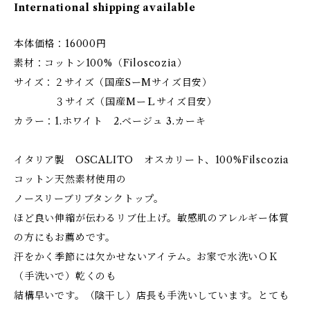
International shipping available
本体価格：16000円
素材：コットン100%（Filoscozia）
サイズ：２サイズ（国産SーMサイズ目安）
３サイズ（国産MーＬサイズ目安）
カラー：1.ホワイト 2.ベージュ 3.カーキ
イタリア製 OSCALITO オスカリート、100%Filscozia
コットン天然素材使用の
ノースリーブリブタンクトップ。
ほど良い伸縮が伝わるリブ仕上げ。敏感肌のアレルギー体質
の方にもお薦めです。
汗をかく季節には欠かせないアイテム。お家で水洗いＯＫ
（手洗いで）乾くのも
結構早いです。（陰干し）店長も手洗いしています。とても