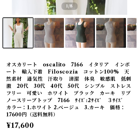
1
/8
オスカリート oscalito 7166 イタリア インポ
ート 輸入下着 Filoscozia コットン100% 天
然素材 通気性 汗取り 清潔 体臭 敏感肌 低刺
激 20代 30代 40代 50代 シンプル ストレス
フリー 可愛い ホワイト ブラック カーキ リブ
ノースリーブトップ 7166 ｻｲｽﾞ:2ｻｲｽﾞ ３ｻｲｽﾞ
カラー：1.ホワイト 2.ベージュ 3.カーキ 価格：
17600円（送料無料）
¥17,600