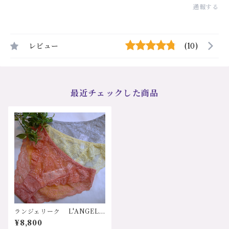
通報する
レビュー
(10)
最近チェックした商品
ランジェリーク L'ANGELI
QUE ”CAPRICHOSA"（気
¥8,800
まぐれな）日本 ストレッチ