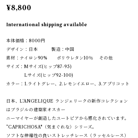
¥8,800
International shipping available
本体価格：8000円
デザイン：日本 製造：中国
素材：ナイロン90% ポリウレタン10％ その他
サイズ：Mサイズ(ヒップ87-95)
Lサイズ(ヒップ92-100)
カラー：1.ライトグレー、2.レモンイエロー、3.アプリコット
日本、L‘ANGELIQUE ランジェリークの新作コレクション
はブラジルの建築家オスカー
ニーマイヤーが創造したユートピアから感化されています。
”CAPRICHOSA"（気まぐれな）シリーズ。
ソフトな伸縮性の良いストレッチレース（ラッセルレース）