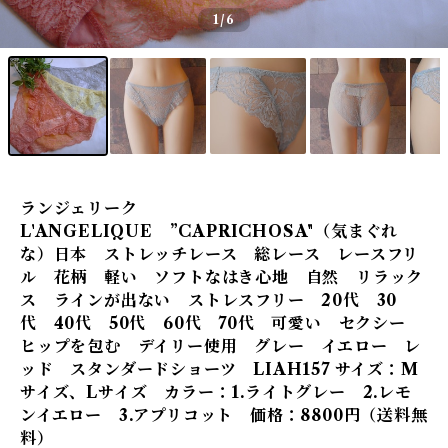
1
/6
ランジェリーク
L'ANGELIQUE ”CAPRICHOSA"（気まぐれ
な）日本 ストレッチレース 総レース レースフリ
ル 花柄 軽い ソフトなはき心地 自然 リラック
ス ラインが出ない ストレスフリー 20代 30
代 40代 50代 60代 70代 可愛い セクシー
ヒップを包む デイリー使用 グレー イエロー レ
ッド スタンダードショーツ LIAH157 サイズ：M
サイズ、Lサイズ カラー：1.ライトグレー 2.レモ
ンイエロー 3.アプリコット 価格：8800円（送料無
料）