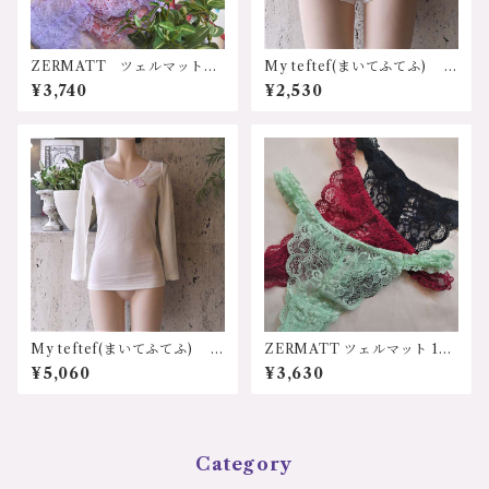
ZERMATT ツェルマット 1
My teftef(まいてふてふ) ふ
088 レースヒモショーツ
わふわコットンシリーズ 1分
¥3,740
¥2,530
Ｍサイズ 日本製
丈ショーツ
My teftef(まいてふてふ) ふ
ZERMATT ツェルマット 109
わふわコットンシリーズ 長
1 サイドストリングタンガ
¥5,060
¥3,630
袖インナー 長袖シャツ
Ｍサイズ 日本製
Category