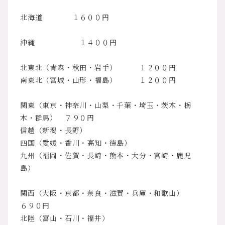
北海道 １６００円
沖縄 １４００円
北東北（青森・秋田・岩手） １２００円
南東北（宮城・山形・福島） １２００円
関東（東京・神奈川・山梨・千葉・埼玉・茨木・栃
木・群馬） ７９０円
信越（新潟・長野）
四国（愛媛・香川・高知・徳島）
九州（福岡・佐賀・長崎・熊本・大分・宮崎・鹿児
島）
関西（大阪・京都・奈良・滋賀・兵庫・和歌山）
６９０円
北陸（富山・石川・福井）