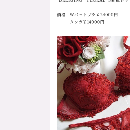
”DRESSING FLORAL”の新色レ
価格 Wパットブラ￥24000円
タンガ￥14000円