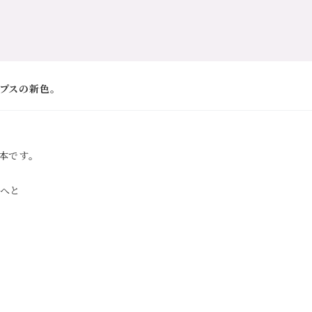
プスの新色。
本です。
へと