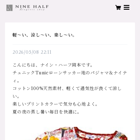
軽～い、涼し～い、楽し～い。
2026/05/08 22:11
こんにちは、ナイン・ハーフ岡本です。
チュニックTunicローンサッカー地のパジャマ＆ナイテ
ィ。
コットン100%天然素材、軽くて通気性が良くて涼し
い。
楽しいプリントカラーで気分も心地よく。
夏の夜の蒸し暑い毎日を快適に。