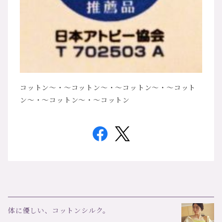
コットン～・～コットン～・～コットン～・～コット
ン～・～コットン～・～コットン
体に優しい、コットンシルク。